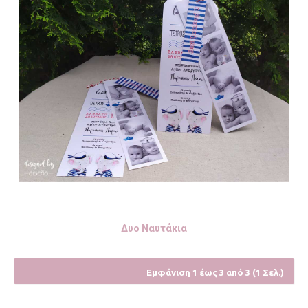
Δυο Ναυτάκια
Εμφάνιση 1 έως 3 από 3 (1 Σελ.)