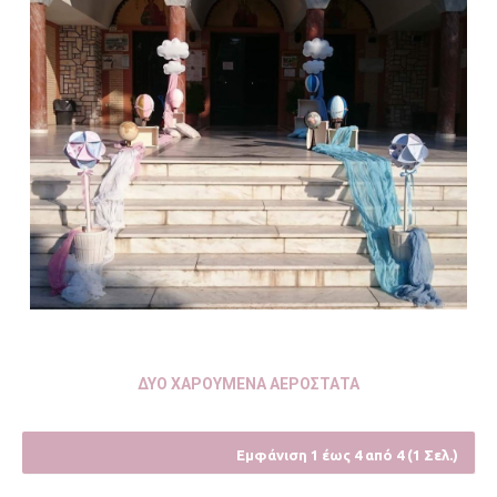
ΔΥΟ ΧΑΡΟΥΜΕΝΑ ΑΕΡΟΣΤΑΤΑ
Εμφάνιση 1 έως 4 από 4 (1 Σελ.)