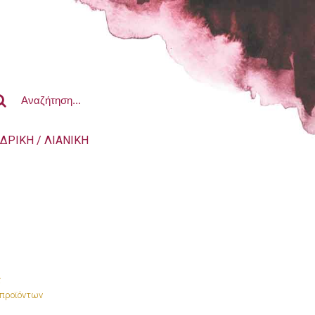
ΔΡΙΚΗ / ΛΙΑΝΙΚΗ
ς
 προϊόντων