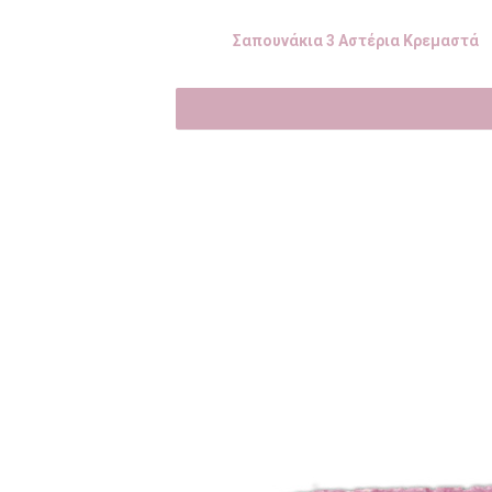
Σαπουνάκια 3 Αστέρια Κρεμαστά