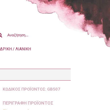
ΔΡΙΚΗ / ΛΙΑΝΙΚΗ
ΚΩΔΙΚΌΣ ΠΡΟΪΌΝΤΟΣ:
GB507
ΠΕΡΙΓΡΑΦΗ ΠΡΟΪΟΝΤΟΣ