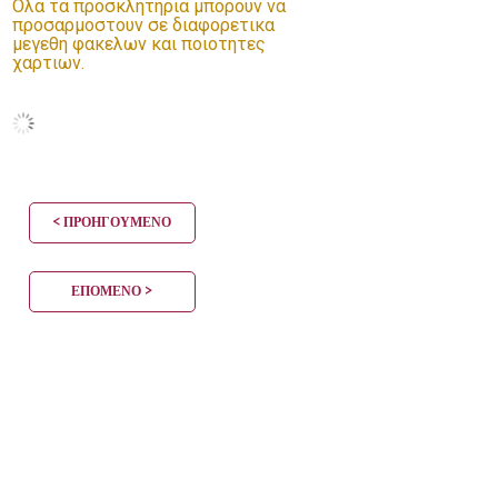
Ολα τα προσκλητηρια μπορουν να
προσαρμοστουν σε διαφορετικα
μεγεθη φακελων και ποιοτητες
χαρτιων.
< ΠΡΟΗΓΟΎΜΕΝΟ
ΕΠΌΜΕΝΟ >