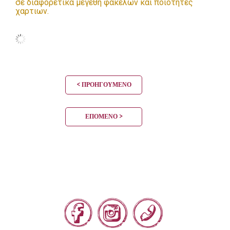
σε διαφορετικα μεγεθη φακελων και ποιοτητες
χαρτιων.
< ΠΡΟΗΓΟΎΜΕΝΟ
ΕΠΌΜΕΝΟ >