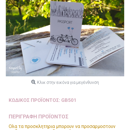
Κλικ στην εικόνα για μεγένθυνση
ΚΩΔΙΚΌΣ ΠΡΟΪΌΝΤΟΣ:
GB501
ΠΕΡΙΓΡΑΦΗ ΠΡΟΪΟΝΤΟΣ
Ολα τα προσκλητηρια μπορουν να προσαρμοστουν