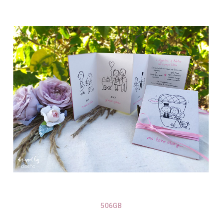
506GB