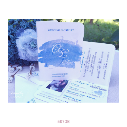
507GB