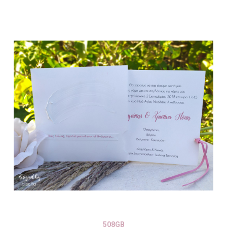
508GB