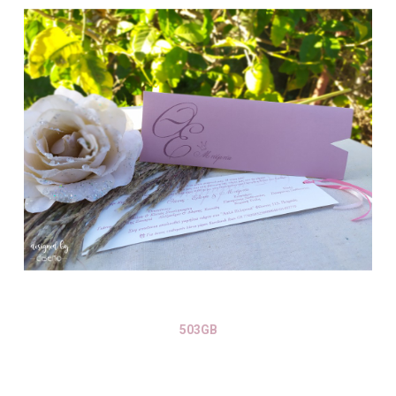
503GB