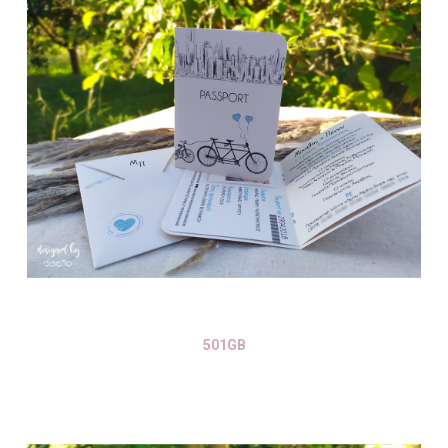
501GB