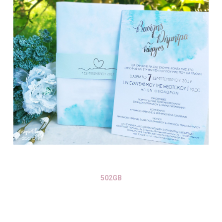
502GB