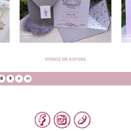
ΚΥΚΝΟΣ ΜΕ ΚΟΡΩΝΑ
8
9
>
>|