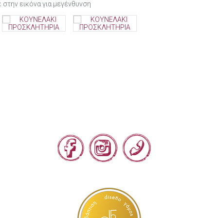
κ στην εικόνα για μεγένθυνση