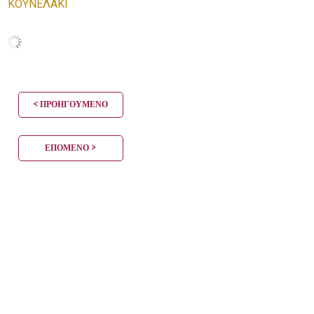
ΚΟΥΝΕΛΑΚΙ
< ΠΡΟΗΓΟΎΜΕΝΟ
ΕΠΌΜΕΝΟ >