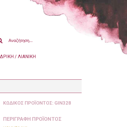
ΔΡΙΚΗ / ΛΙΑΝΙΚΗ
ΚΩΔΙΚΌΣ ΠΡΟΪΌΝΤΟΣ:
GIN328
ΠΕΡΙΓΡΑΦΗ ΠΡΟΪΟΝΤΟΣ