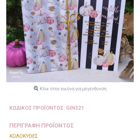
Κλικ στην εικόνα για μεγένθυνση
ΚΩΔΙΚΌΣ ΠΡΟΪΌΝΤΟΣ:
GIN321
ΠΕΡΙΓΡΑΦΗ ΠΡΟΪΟΝΤΟΣ
ΚΟΛΟΚΥΘΕΣ