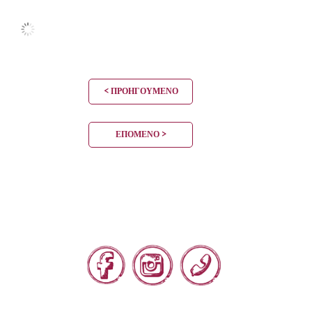
< ΠΡΟΗΓΟΎΜΕΝΟ
ΕΠΌΜΕΝΟ >