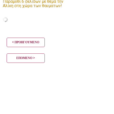
Παραμύθι 6 σελίδων με θέμα την
Αλίκη στη χώρα των θαυματων!
< ΠΡΟΗΓΟΎΜΕΝΟ
ΕΠΌΜΕΝΟ >