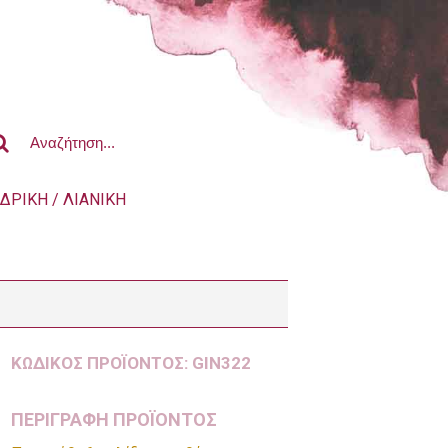
ΔΡΙΚΗ / ΛΙΑΝΙΚΗ
ΚΩΔΙΚΌΣ ΠΡΟΪΌΝΤΟΣ:
GIN322
ΠΕΡΙΓΡΑΦΗ ΠΡΟΪΟΝΤΟΣ