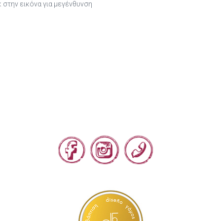
κ στην εικόνα για μεγένθυνση