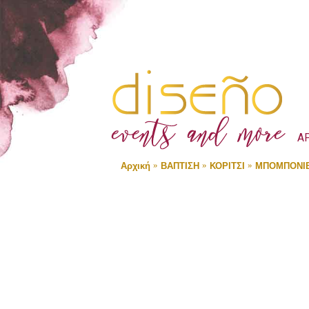
Α
Αρχική
ΒΑΠΤΙΣΗ
ΚΟΡΙΤΣΙ
ΜΠΟΜΠΟΝΙ