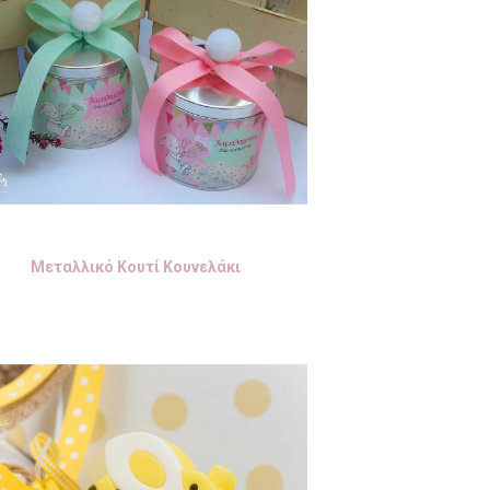
Μεταλλικό Κουτί Κουνελάκι