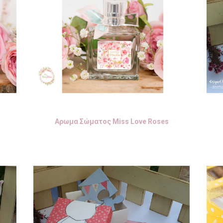
Αρωμα Σώματος Miss Love Roses