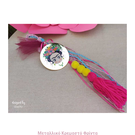
Μεταλλικό Κρεμαστό Φρίντα