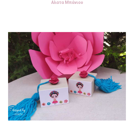
Αλατα Μπάνιου