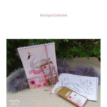
Αστέρια Σαπούνι