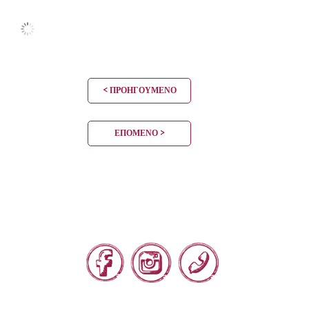
< ΠΡΟΗΓΟΎΜΕΝΟ
ΕΠΌΜΕΝΟ >