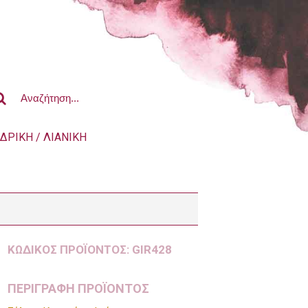
ΔΡΙΚΗ / ΛΙΑΝΙΚΗ
ΚΩΔΙΚΌΣ ΠΡΟΪΌΝΤΟΣ:
GIR428
ΠΕΡΙΓΡΑΦΗ ΠΡΟΪΟΝΤΟΣ