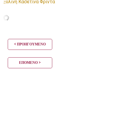
Ξύλινη Κασετίνα Φρίντα
< ΠΡΟΗΓΟΎΜΕΝΟ
ΕΠΌΜΕΝΟ >