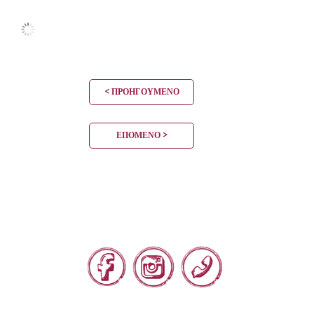
< ΠΡΟΗΓΟΎΜΕΝΟ
ΕΠΌΜΕΝΟ >