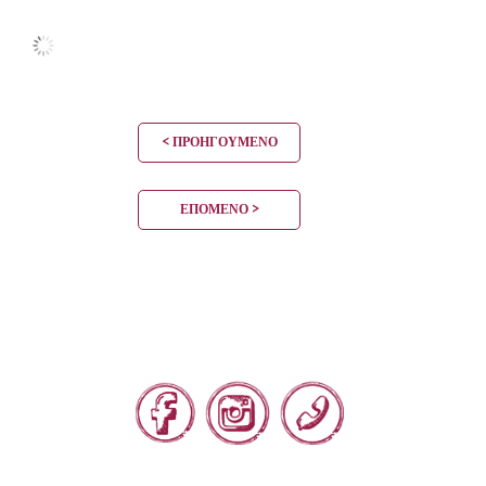
< ΠΡΟΗΓΟΎΜΕΝΟ
ΕΠΌΜΕΝΟ >