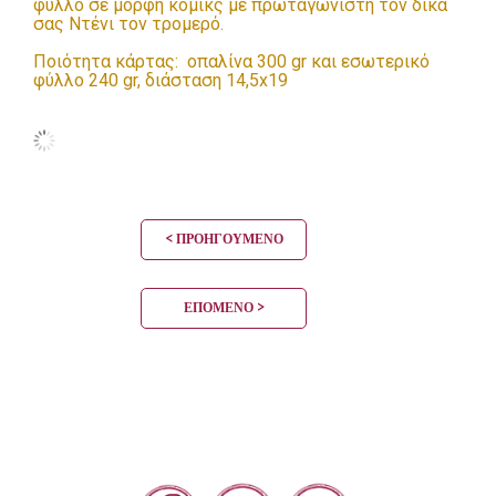
φύλλο σε μορφή κομικς με πρωταγωνιστή τον δικά
σας Ντένι τον τρομερό.
Ποιότητα κάρτας: οπαλίνα 300 gr και εσωτερικό
φύλλο 240 gr, διάσταση 14,5x19
< ΠΡΟΗΓΟΎΜΕΝΟ
ΕΠΌΜΕΝΟ >